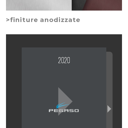
>finiture anodizzate