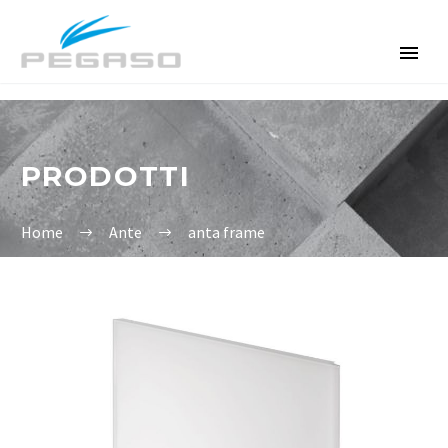
PRODOTTI
Home
Ante
anta frame