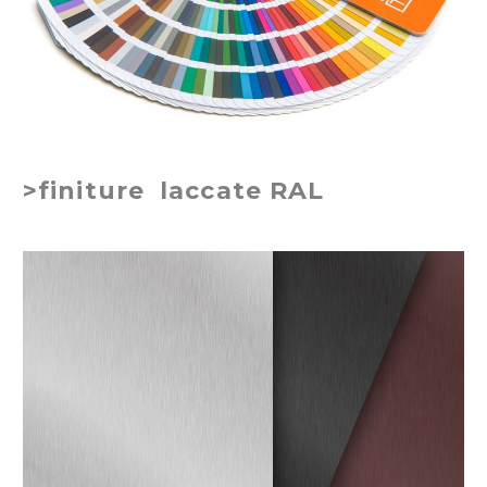
>finiture laccate RAL