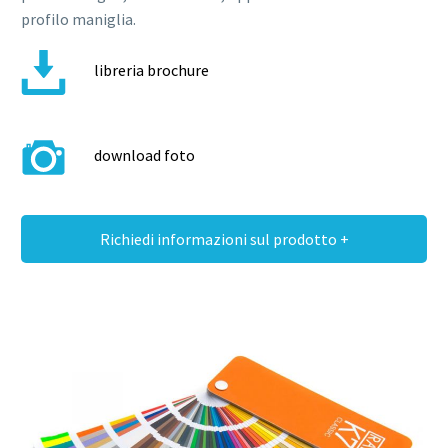
profilo maniglia.
libreria brochure
download foto
Richiedi informazioni sul prodotto +